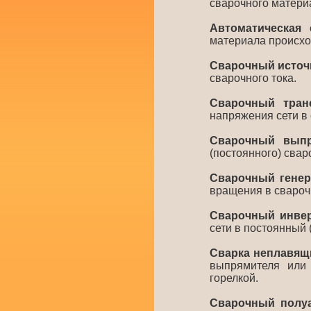
сварочного матери
Автоматическая 
материала происход
Сварочный источ
сварочного тока.
Сварочный тран
напряжения сети в 
Сварочный выпр
(постоянного) свар
Сварочный генер
вращения в свароч
Сварочный инве
сети в постоянный 
Сварка неплавящ
выпрямителя или 
горелкой.
Сварочный полу