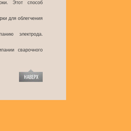
локи. Этот способ
арки для облегчения
анию электрода.
пании сварочного