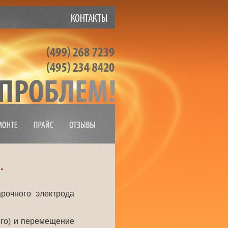
.
рочного электрода
его) и перемещение