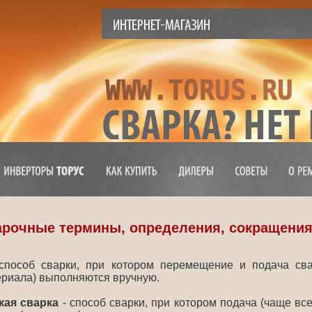
арочные термины, определения, сокращения
способ сварки, при котором перемещение и подача сва
ериала) выполняются вручную.
кая сварка
- способ сварки, при котором подача (чаще вс