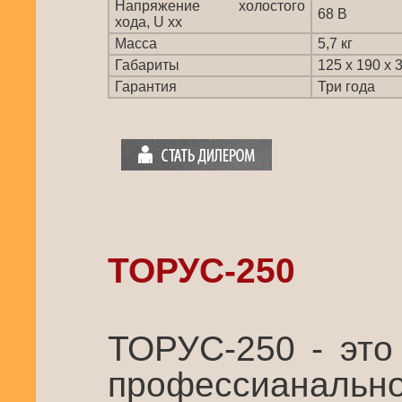
Напряжение холостого
68 В
хода, U xx
Масса
5,7 кг
Габариты
125 х 190 х 
Гарантия
Три года
ТОРУС-250
ТОРУС-250 - это
профессианальн