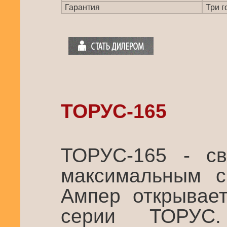
Гарантия
Три г
ТОРУС-165
ТОРУС-165 - св
максимальным с
Ампер открывает
серии ТОРУС