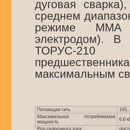
дуговая сварка)
среднем диапазо
режиме ММА 
электродом). В
ТОРУС-210 
предшествен
максимальным св
Питающая сеть
165..
Максимальная потребляемая
6,6 к
мощность
Род сварочного тока
пост