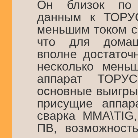
Он близок по 
данным к ТОРУС
меньшим током с
что для домаш
вполне достаточн
несколько мень
аппарат ТОРУС
основные выигры
присущие аппар
сварка MMA\TIG,
ПВ, возможность