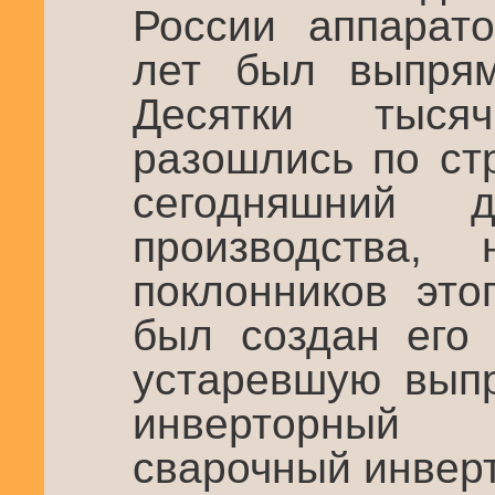
России аппарат
лет был выпря
Десятки тыся
разошлись по ст
сегодняшний
производства,
поклонников это
был создан его 
устаревшую выпр
инверторный 
сварочный инвер