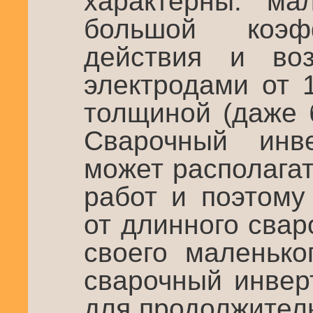
характерны: ма
большой коэф
действия и во
электродами от 
толщиной (даже 
Сварочный инв
может располага
работ и поэтому
от длинного свар
своего маленько
сварочный инвер
для продолжител