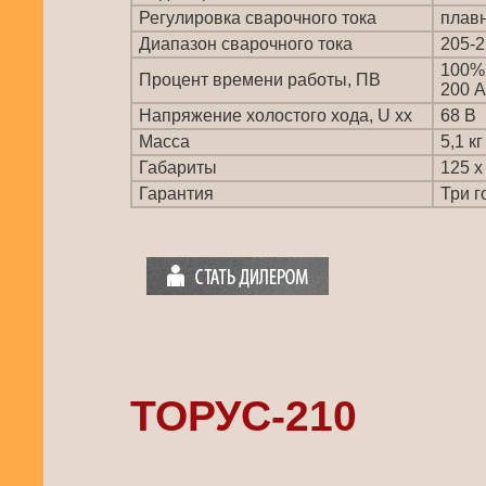
Регулировка сварочного тока
плав
Диапазон сварочного тока
205-2
100%
Процент времени работы, ПВ
200 А
Напряжение холостого хода, U xx
68 В
Масса
5,1 кг
Габариты
125 х
Гарантия
Три г
ТОРУС-210