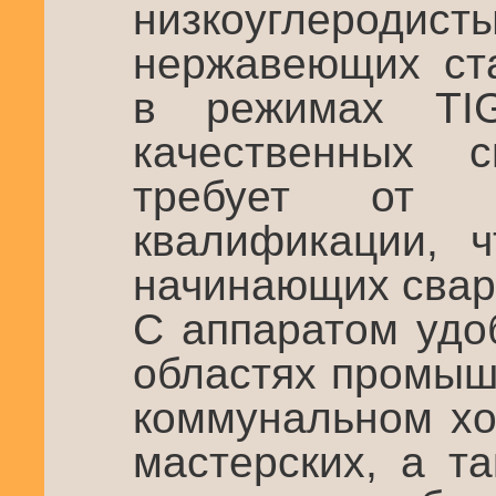
низкоуглеродис
нержавеющих ста
в режимах TI
качественных 
требует от р
квалификации, 
начинающих свар
С аппаратом удо
областях промыш
коммунальном хо
мастерских, а т