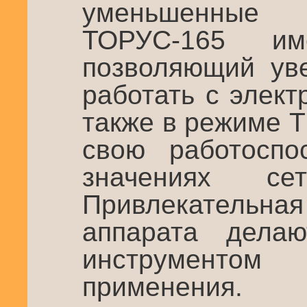
уменьшенные
ТОРУС-165 и
позволяющий ув
работать с элек
также в режиме T
свою работоспо
значениях сет
Привлекательна
аппарата дела
инструменто
применения.