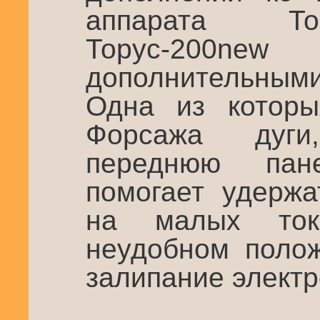
аппарата То
Торус-200
дополнительны
Одна из которы
Форсажа дуг
переднюю пан
помогает удержа
на малых то
неудобном полож
залипание электр