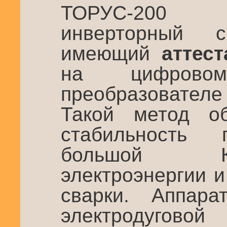
ТОРУС-200 
инверторный с
имеющий
аттес
на цифровом
преобразовател
Такой метод об
стабильность 
большой К
электроэнергии 
сварки. Аппара
электроду