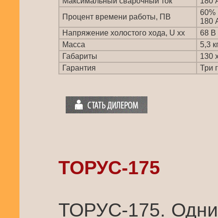
Максимальный сварочный ток
180 
60%
Процент времени работы, ПВ
180 
Напряжение холостого хода, U xx
68 В
Масса
5,3 к
Габариты
130 
Гарантия
Три 
ТОРУС-175
ТОРУС-175. Одни