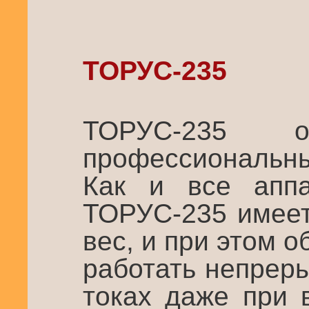
ТОРУС-235
ТОРУС-235 о
профессиональны
Как и все апп
ТОРУС-235 имеет
вес, и при этом 
работать непрер
токах даже при 