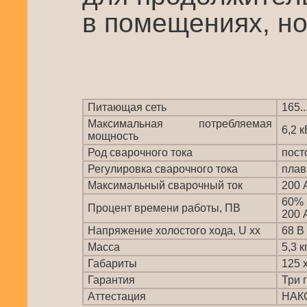
в помещениях, но
Питающая сеть
165..
Максимальная потребляемая
6,2 к
мощность
Род сварочного тока
пост
Регулировка сварочного тока
плав
Максимальный сварочный ток
200 
60%
Процент времени работы, ПВ
200 
Напряжение холостого хода, U xx
68 В
Масса
5,3 к
Габариты
125 
Гарантия
Три 
Аттестация
НАК