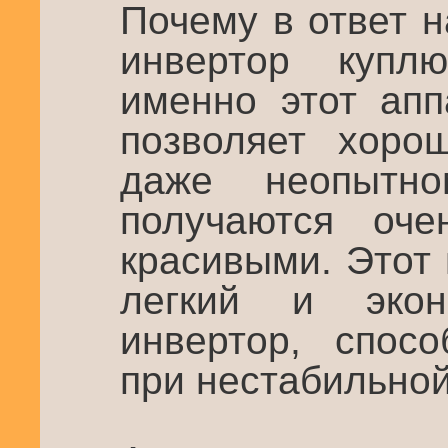
Почему в ответ 
инвертор купл
именно этот апп
позволяет хоро
даже неопытн
получаются оче
красивыми. Этот
легкий и экон
инвертор, спос
при нестабильной