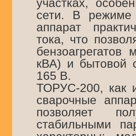
участках, особе
сети. В режиме 
аппарат практи
тока, что позвол
бензоагрегатов 
кВА) и бытовой 
165 В.
ТОРУС-200, как 
сварочные аппа
позволяет по
стабильными па