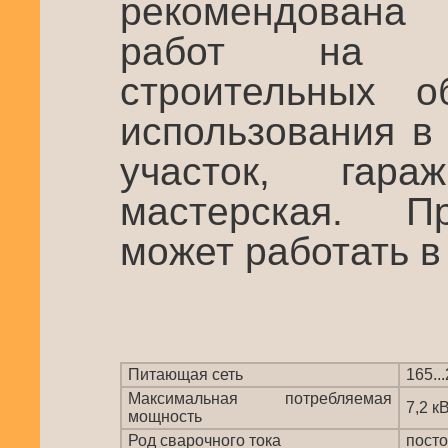
рекомендована
работ на п
строительных о
использования в
участок, гар
мастерская. П
может работать в
Питающая сеть
165..
Максимальная потребляемая
7,2 к
мощность
Род сварочного тока
пост