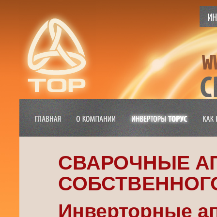
СВАРОЧНЫЕ А
СОБСТВЕННОГ
Инверторные а