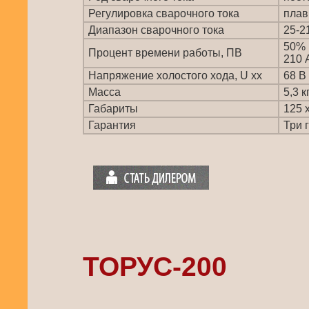
Регулировка сварочного тока
плав
Диапазон сварочного тока
25-2
50%
Процент времени работы, ПВ
210 
Напряжение холостого хода, U xx
68 В
Масса
5,3 к
Габариты
125 
Гарантия
Три 
ТОРУС-200