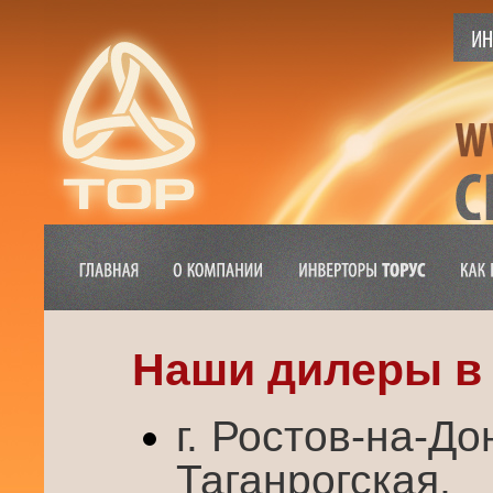
Наши дилеры в 
г. Ростов-на-До
Таганрогска