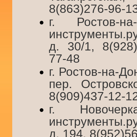
8(863)276-96-1
г. Ростов-н
инструменты.ру
д. 30/1, 8(928
77-48
г. Ростов-на-До
пер. Островск
8(909)437-12-1
г. Новочер
инструменты.р
д. 194, 8(952)5