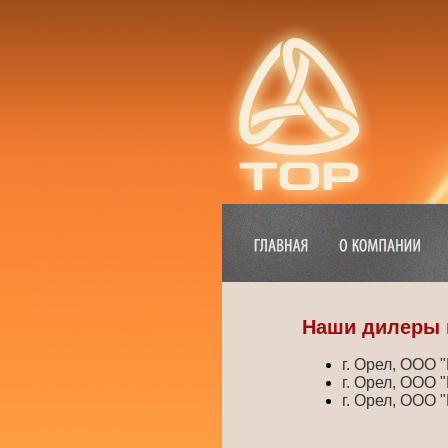
Наши дилеры 
г. Орел, ООО "
г. Орел, ООО "
г. Орел, ООО "