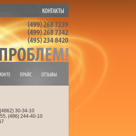
 (4862) 30-34-10
55, (486) 244-40-10
67