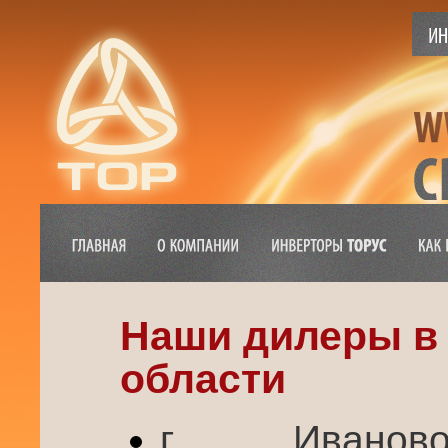
Наши дилеры в
области
г. Ивано