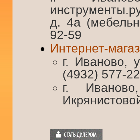
инструменты.р
д. 4а (мебельн
92-59
Интернет-магаз
г. Иваново, у
(4932) 577-2
г. Иваново
Икрянистовой,