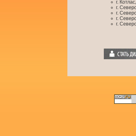
г. Котла
г. Север
г. Север
г. Север
г. Север