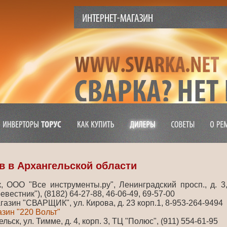
в в Архангельской области
к, ООО "Все инструменты.ру", Ленинградский просп., д. 3
вестник"), (8182) 64-27-88, 46-06-49, 69-57-00
агазин "СВАРЩИК", ул. Кирова, д. 23 корп.1, 8-953-264-9494
зин "220 Вольт"
ельск, ул. Тимме, д. 4, корп. 3, ТЦ "Полюс", (911) 554-61-95