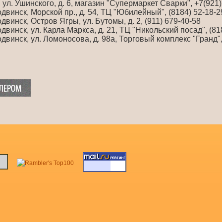
с, ул. Ушинского, д. 6, магазин "Супермаркет Сварки", +7(921
одвинск, Морской пр., д. 54, ТЦ "Юбилейный", (8184) 52-18-2
одвинск, Остров Ягры, ул. Бутомы, д. 2, (911) 679-40-58
одвинск, ул. Карла Маркса, д. 21, ТЦ "Никольский посад", (81
одвинск, ул. Ломоносова, д. 98а, Торговый комплекс "Гранд",