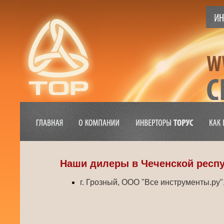
Наши дилеры в Чеченской респ
г. Грозный, ООО "Все инструменты.ру", 