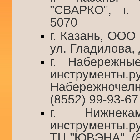
"СВАРКО", т. 
5070
г. Казань, ООО
ул. Гладилова, 
г. Набережн
инструме
Набережночелни
(8552) 99-93-67
г. Нижнек
инструменты.ру
ТЦ "ЮВЭНА", (8