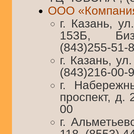
ООО «Компани
г. Казань, ул
153Б, Биз
(843)255-51-
г. Казань, ул
(843)216-00-
г. Набережн
проспект, д. 
00
г. Альметьевс
118, (8553) 4