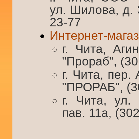
ул. Шилова, д. 
23-77
Интернет-магаз
г. Чита, Аги
"Прораб", (3
г. Чита, пер.
"ПРОРАБ", (3
г. Чита, ул.
пав. 11а, (30