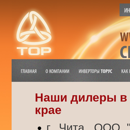
Наши дилеры в
крае
г. Чита, ООО 